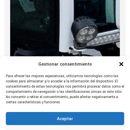
Gestionar consentimiento
Para ofrecer las mejores experiencias, utilizamos tecnologías como las
cookies para almacenar y/o acceder a la información del dispositivo. El
consentimiento de estas tecnologías nos permitirá procesar datos como el
comportamiento de navegación o las identificaciones únicas en este sitio.
No consentir o retirar el consentimiento, puede afectar negativamente a
ciertas características y funciones.
Aceptar