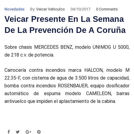
Novedades
By:
Veicar Vehiculos
04/10/2017
0 Comments
Veicar Presente En La Semana
De La Prevención De A Coruña
Sobre chasis MERCEDES BENZ, modelo UNIMOG U 5000,
de 218 c.v. de potencia.
Carrocería contra incendios marca HALCON, modelo M
22.35-F, con cisterna de agua de 3.500 litros de capacidad,
bomba contra incendios ROSENBAUER, equipo dosificador
automático de espuma modelo CAMELEON, barras
antivuelco que impiden el aplastamiento de la cabina.