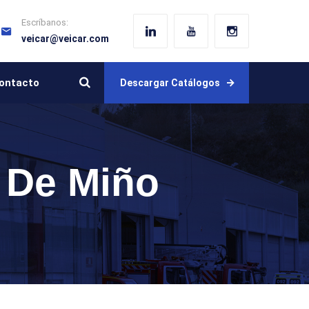
Escríbanos:
veicar@veicar.com
ontacto
Descargar Catálogos
 De Miño