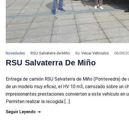
Novedades
RSU Salvaterra de Miño
By:
Veicar Vehiculos
06/09/2
RSU Salvaterra De Miño
Entrega de camión RSU Salvaterra de Miño (Pontevedra) de u
de un modelo muy eficaz, el HV 10 m3, carrozado sobre un cha
impresionantes prestaciones convierten a este vehículo en un
Permiten realizar la recogida […]
Seguir Leyendo