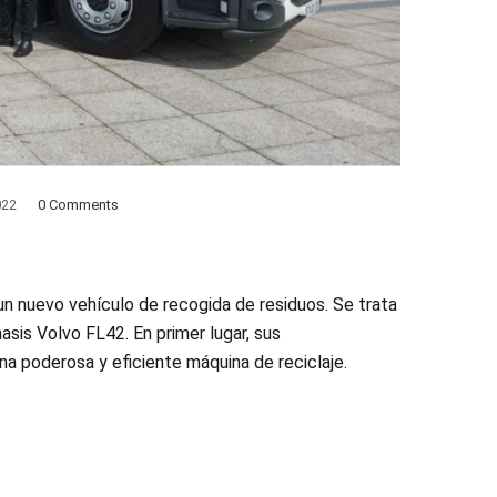
022
0 Comments
n nuevo vehículo de recogida de residuos. Se trata
sis Volvo FL42. En primer lugar, sus
a poderosa y eficiente máquina de reciclaje.