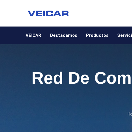
VEICAR
Destacamos
Productos
Servic
Red De Comu
H