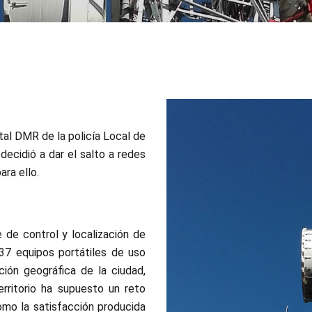
al DMR de la policía Local de
decidió a dar el salto a redes
ra ello.
 de control y localización de
37 equipos portátiles de uso
ición geográfica de la ciudad,
erritorio ha supuesto un reto
omo la satisfacción producida