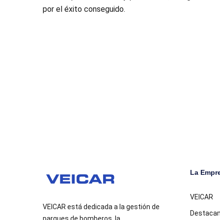
por el éxito conseguido.
La Empr
VEICAR
VEICAR está dedicada a la gestión de
Destaca
parques de bomberos, la